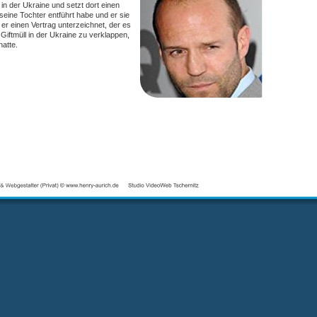
n der Ukraine und setzt dort einen 
seine Tochter entführt habe und er sie 
r einen Vertrag unterzeichnet, der es 
iftmüll in der Ukraine zu verklappen, 
atte.