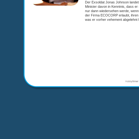
Der Exsoldat Jonas Johnson landet i
Minister davon in Kenntnis, dass er 
nur dann wiedersehen werde, wenn e
der Firma ECOCORP erlaubt, ihren G
was er vorher vehement abgelehnt h