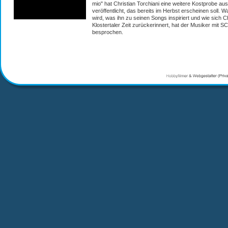
mio" hat Christian Torchiani eine weitere Kostprobe a
veröffentlicht, das bereits im Herbst erscheinen soll. 
wird, was ihn zu seinen Songs inspiriert und wie sich Ch
Klostertaler Zeit zurückerinnert, hat der Musiker mit 
besprochen.